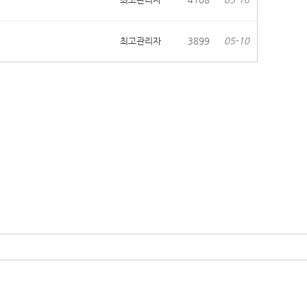
최고관리자
3899
05-10