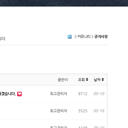
> 커뮤니티 >
공지사항
다.
글쓴이
조회
날짜
하겠습니다.
최고관리자
8712
05-10
최고관리자
5525
05-10
최고관리자
4108
05-10