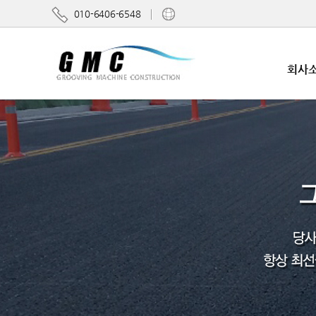
010-6406-6548
회사