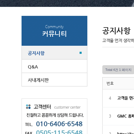
Community
공지사항
커뮤니티
고객을 먼저 생각하
공지사항
Q&A
Total 4건
1 페이지
사내게시판
번호
4
고객을 먼
3
GMC 홈
2
https:/